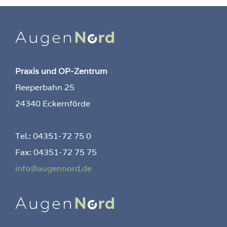
Praxis und OP-Zentrum
Reeperbahn 25
24340 Eckernförde
Tel.: 04351-72 75 0
Fax: 04351-72 75 75
info@augennord.de