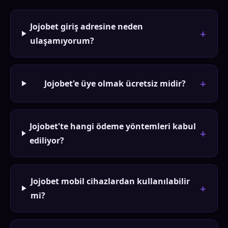
Jojobet giriş adresine neden
ulaşamıyorum?
Jojobet'e üye olmak ücretsiz midir?
Jojobet'te hangi ödeme yöntemleri kabul
ediliyor?
Jojobet mobil cihazlardan kullanılabilir
mi?