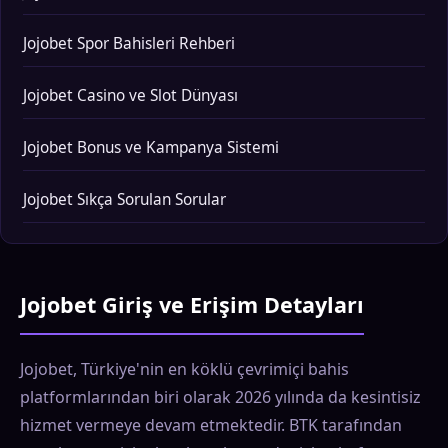
Jojobet Spor Bahisleri Rehberi
Jojobet Casino ve Slot Dünyası
Jojobet Bonus ve Kampanya Sistemi
Jojobet Sıkça Sorulan Sorular
Jojobet Giriş ve Erişim Detayları
Jojobet, Türkiye'nin en köklü çevrimiçi bahis
platformlarından biri olarak 2026 yılında da kesintisiz
hizmet vermeye devam etmektedir. BTK tarafından