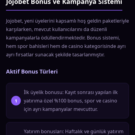
Jojobet Bonus ve Kampanya Sistemi
Jojobet, yeni üyelerini kapsamlı hoş geldin paketleriyle
karşılarken, mevcut kullanıcılarını da düzenli
kampanyalarla ödüllendirmektedir. Bonus sistemi,
hem spor bahisleri hem de casino kategorisinde ayrı
ayrı fırsatlar sunacak şekilde tasarlanmıştır.
Aktif Bonus Türleri
İlk üyelik bonusu: Kayıt sonrası yapılan ilk
yatırıma özel %100 bonus, spor ve casino
için ayrı kampanyalar mevcuttur.
Yatırım bonusları: Haftalık ve günlük yatırım