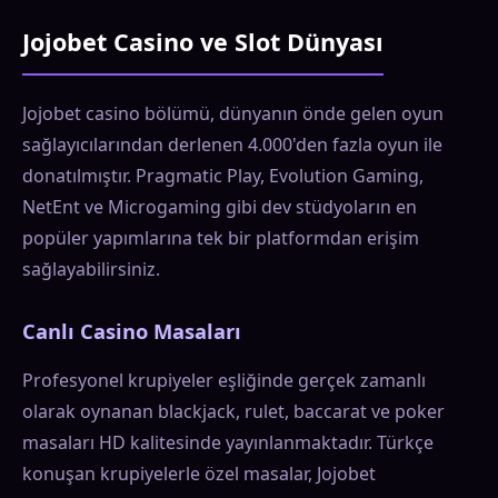
Jojobet Casino ve Slot Dünyası
Jojobet casino bölümü, dünyanın önde gelen oyun
sağlayıcılarından derlenen 4.000'den fazla oyun ile
donatılmıştır. Pragmatic Play, Evolution Gaming,
NetEnt ve Microgaming gibi dev stüdyoların en
popüler yapımlarına tek bir platformdan erişim
sağlayabilirsiniz.
Canlı Casino Masaları
Profesyonel krupiyeler eşliğinde gerçek zamanlı
olarak oynanan blackjack, rulet, baccarat ve poker
masaları HD kalitesinde yayınlanmaktadır. Türkçe
konuşan krupiyelerle özel masalar, Jojobet