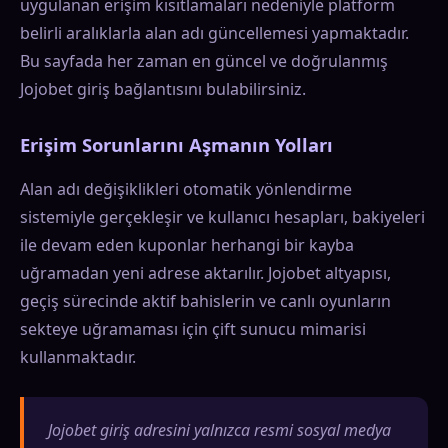
uygulanan erişim kısıtlamaları nedeniyle platform
belirli aralıklarla alan adı güncellemesi yapmaktadır.
Bu sayfada her zaman en güncel ve doğrulanmış
Jojobet giriş bağlantısını bulabilirsiniz.
Erişim Sorunlarını Aşmanın Yolları
Alan adı değişiklikleri otomatik yönlendirme
sistemiyle gerçekleşir ve kullanıcı hesapları, bakiyeleri
ile devam eden kuponlar herhangi bir kayba
uğramadan yeni adrese aktarılır. Jojobet altyapısı,
geçiş sürecinde aktif bahislerin ve canlı oyunların
sekteye uğramaması için çift sunucu mimarisi
kullanmaktadır.
Jojobet giriş adresini yalnızca resmi sosyal medya