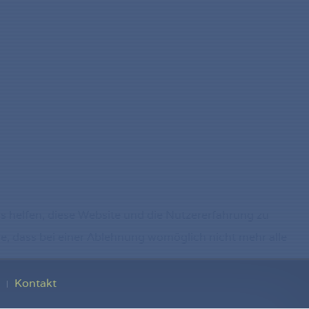
ns helfen, diese Website und die Nutzererfahrung zu
ie, dass bei einer Ablehnung womöglich nicht mehr alle
Kontakt