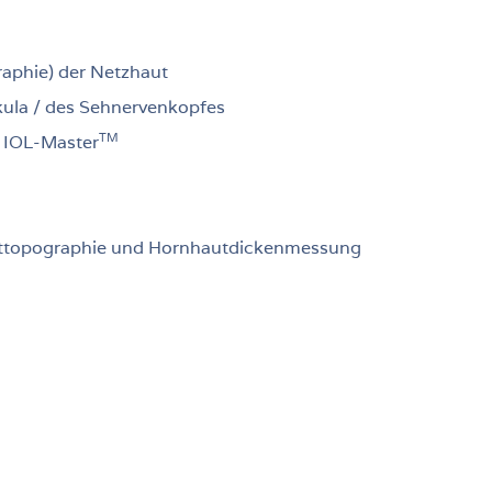
aphie) der Netzhaut
ula / des Sehnervenkopfes
TM
 IOL-Master
auttopographie und Hornhautdickenmessung