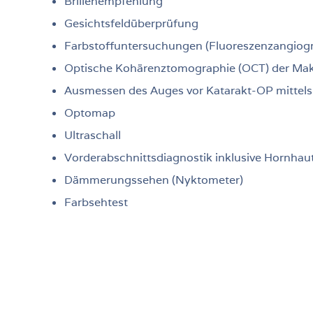
Brillenempfehlung
Gesichtsfeldüberprüfung
Farbstoffuntersuchungen (Fluoreszenzangiogr
Optische Kohärenztomographie (OCT) der Mak
Ausmessen des Auges vor Katarakt-OP mittels
Optomap
Ultraschall
Vorderabschnittsdiagnostik inklusive Hornh
Dämmerungssehen (Nyktometer)
Farbsehtest