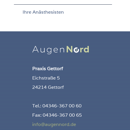
Ihre Anästhesisten
Praxis Gettorf
Eichstraße 5
24214 Gettorf
Tel.: 04346-367 00 60
Fax: 04346-367 00 65
info@augennord.de