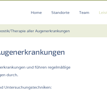
Home
Standorte
Team
Leis
nostik/Therapie aller Augenerkrankungen
 Augenerkrankungen
enerkrankungen und führen regelmäßige
ehlungen durch.
k und Untersuchungstechniken: