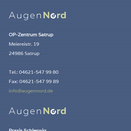
OP-Zentrum Satrup
Meiereistr. 19
24986 Satrup
Tel.: 04621-547 99 80
Fax: 04621-547 99 89
info@augennord.de
Praxis Schleswig