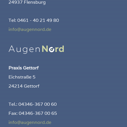
24937 Flensburg
Tel: 0461 - 40 21 49 80
info@augennord.de
Praxis Gettorf
Eichstraße 5
24214 Gettorf
Tel.: 04346-367 00 60
Fax: 04346-367 00 65
info@augennord.de