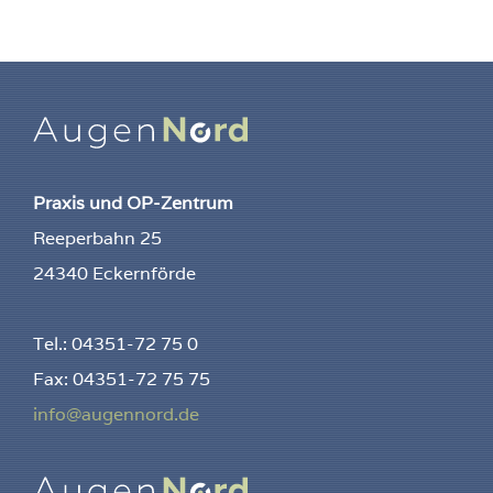
Praxis und OP-Zentrum
Reeperbahn 25
24340 Eckernförde
Tel.: 04351-72 75 0
Fax: 04351-72 75 75
info@augennord.de