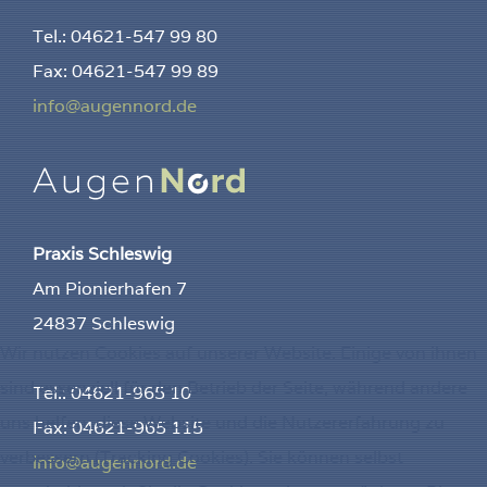
Tel.: 04621-547 99 80
Fax: 04621-547 99 89
info@augennord.de
Praxis Schleswig
Am Pionierhafen 7
24837 Schleswig
Wir nutzen Cookies auf unserer Website. Einige von ihnen
sind essenziell für den Betrieb der Seite, während andere
Tel.: 04621-965 10
uns helfen, diese Website und die Nutzererfahrung zu
Fax: 04621-965 115
verbessern (Tracking Cookies). Sie können selbst
info@augennord.de