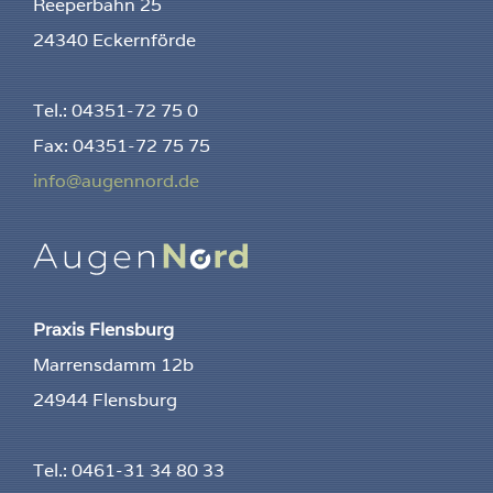
Reeperbahn 25
24340 Eckernförde
Tel.: 04351-72 75 0
Fax: 04351-72 75 75
info@augennord.de
Praxis Flensburg
Marrensdamm 12b
24944 Flensburg
Tel.: 0461-31 34 80 33